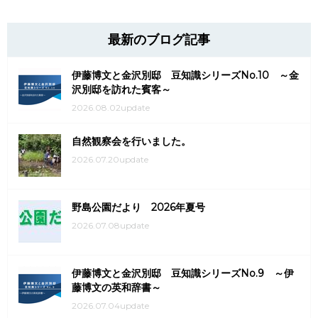
最新のブログ記事
伊藤博文と金沢別邸 豆知識シリーズNo.10 ～金
沢別邸を訪れた賓客～
2026.08.02update
自然観察会を行いました。
2026.07.20update
野島公園だより 2026年夏号
2026.07.08update
伊藤博文と金沢別邸 豆知識シリーズNo.9 ～伊
藤博文の英和辞書～
2026.07.04update