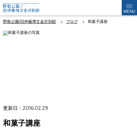
MENU
野島公園/旧伊藤博文金沢別邸
ブログ
和菓子講座
更新日：2016.02.29
和菓子講座