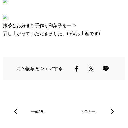
.
抹茶とお好きな手作り和菓子を一つ
召し上がっていただきました。(3個お土産です)
この記事をシェアする
平成28…
4年の一…