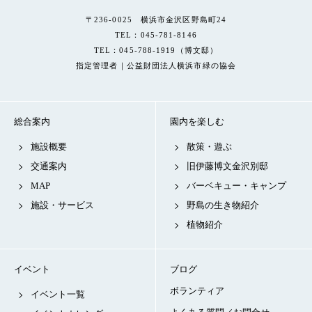
〒236-0025 横浜市金沢区野島町24
TEL：045-781-8146
TEL：045-788-1919（博文邸）
指定管理者｜公益財団法人横浜市緑の協会
総合案内
園内を楽しむ
施設概要
散策・遊ぶ
交通案内
旧伊藤博文金沢別邸
MAP
バーベキュー・キャンプ
施設・サービス
野島の生き物紹介
植物紹介
イベント
ブログ
ボランティア
イベント一覧