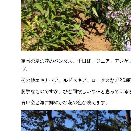
定番の夏の花の
ペンタス、千日紅、ジニア、アンゲ
ブ。
その他エキナセア、ルドベキア、ロータスなど20
勝手なものですが、ひと雨欲しいな〜と思っている
青い空と海に鮮やかな花の色が映えます。