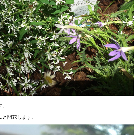
す。
んと開花します。