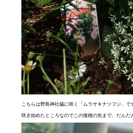
こちらは野島神社脇に咲く「ムラサキナツフジ」で
咲き始めたところなのでこの後穂の先まで、だんだ