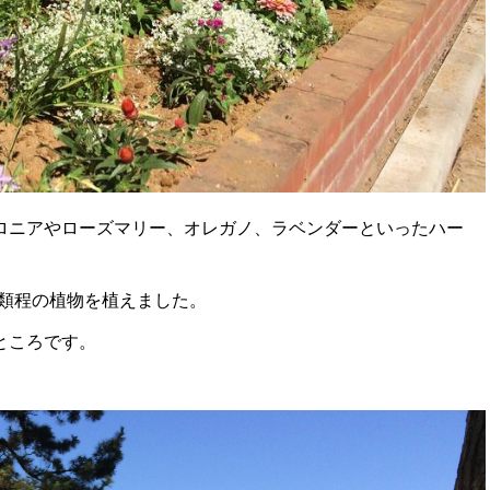
ロニアやローズマリー、オレガノ、ラベンダーといったハー
種類程の植物を植えました。
ところです。