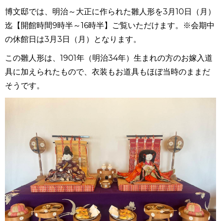
博文邸では、明治～大正に作られた雛人形を3月10日（月）
迄【開館時間9時半～16時半】ご覧いただけます。※会期中
の休館日は3月3日（月）となります。
この雛人形は、1901年（明治34年）生まれの方のお嫁入道
具に加えられたもので、衣装もお道具もほぼ当時のままだ
そうです。