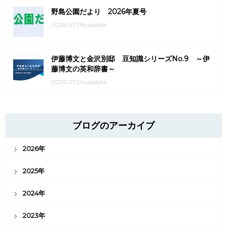
野島公園だより 2026年夏号
2026.07.08update
伊藤博文と金沢別邸 豆知識シリーズNo.9 ～伊
藤博文の英和辞書～
2026.07.04update
ブログのアーカイブ
2026年
2025年
2024年
2023年