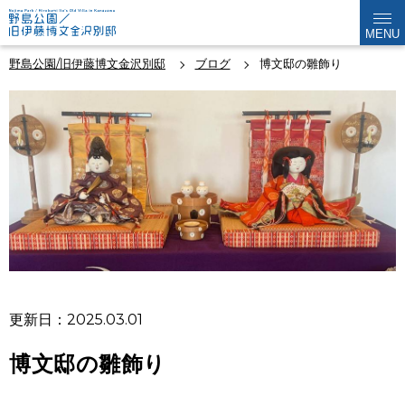
MENU
野島公園/旧伊藤博文金沢別邸
ブログ
博文邸の雛飾り
更新日：2025.03.01
博文邸の雛飾り