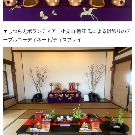
▼しつらえボランティア 小見山 徳江 氏による雛飾りのテ
ーブルコーディネート/ディスプレイ