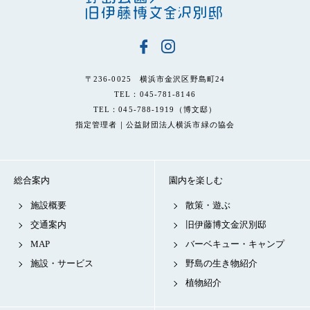
〒236-0025 横浜市金沢区野島町24
TEL：045-781-8146
TEL：045-788-1919（博文邸）
指定管理者｜公益財団法人横浜市緑の協会
総合案内
園内を楽しむ
施設概要
散策・遊ぶ
交通案内
旧伊藤博文金沢別邸
MAP
バーベキュー・キャンプ
施設・サービス
野島の生き物紹介
植物紹介