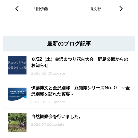
「旧伊藤…
博文邸…
最新のブログ記事
８/22（土）金沢まつり花火大会 野島公園からの
お知らせ
2026.08.09update
伊藤博文と金沢別邸 豆知識シリーズNo.10 ～金
沢別邸を訪れた賓客～
2026.08.02update
自然観察会を行いました。
2026.07.20update