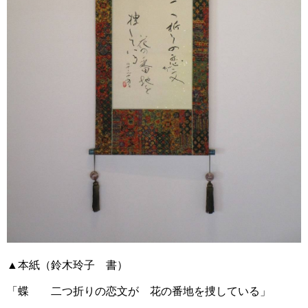
▲本紙（鈴木玲子 書）
「蝶 二つ折りの恋文が 花の番地を捜している」