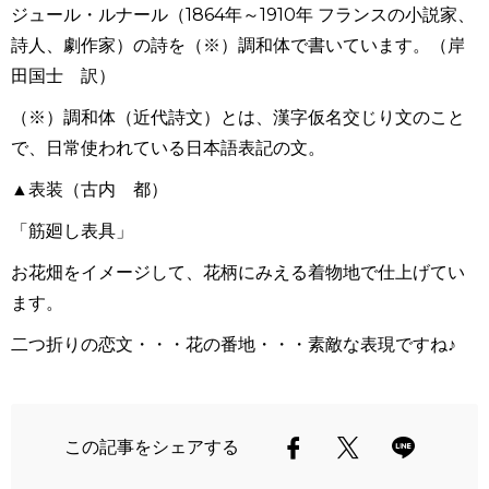
ジュール・ルナール（1864年～1910年 フランスの小説家、
詩人、劇作家）の詩を（※）調和体で書いています。（岸
田国士 訳）
（※）調和体（近代詩文）とは、漢字仮名交じり文のこと
で、日常使われている日本語表記の文。
▲表装（古内 都）
「筋廻し表具」
お花畑をイメージして、花柄にみえる着物地で仕上げてい
ます。
二つ折りの恋文・・・花の番地・・・素敵な表現ですね♪
この記事をシェアする