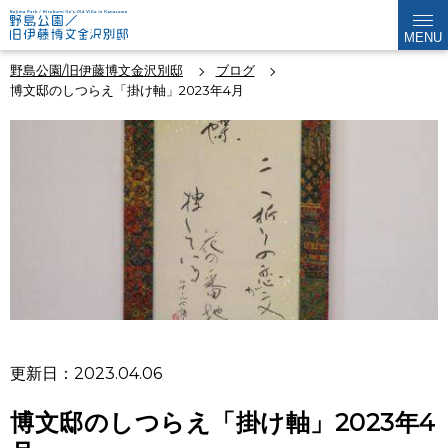
MENU
野島公園/旧伊藤博文金沢別邸
ブログ
博文邸のしつらえ「掛け軸」2023年4月
更新日：2023.04.06
博文邸のしつらえ「掛け軸」2023年4