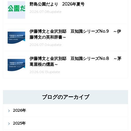
野島公園だより 2026年夏号
2026.07.08update
伊藤博文と金沢別邸 豆知識シリーズNo.9 ～伊
藤博文の英和辞書～
2026.07.04update
伊藤博文と金沢別邸 豆知識シリーズNo.8 ～茅
葺屋根の燻蒸～
2026.06.13update
ブログのアーカイブ
2026年
2025年