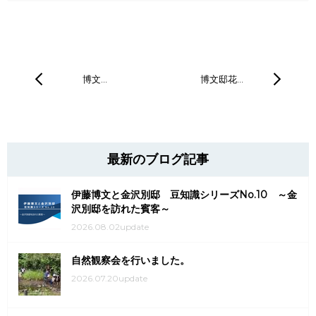
博文…
博文邸花…
最新のブログ記事
伊藤博文と金沢別邸 豆知識シリーズNo.10 ～金
沢別邸を訪れた賓客～
2026.08.02update
自然観察会を行いました。
2026.07.20update