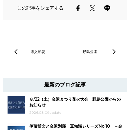
この記事をシェアする
博文邸花…
野島公園…
最新のブログ記事
８/22（土）金沢まつり花火大会 野島公園からの
お知らせ
2026.08.09update
伊藤博文と金沢別邸 豆知識シリーズNo.10 ～金