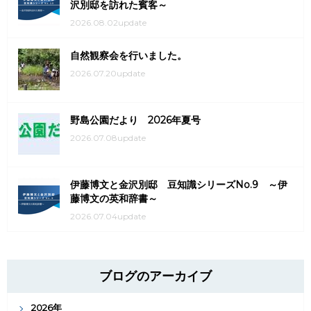
沢別邸を訪れた賓客～
2026.08.02update
自然観察会を行いました。
2026.07.20update
野島公園だより 2026年夏号
2026.07.08update
伊藤博文と金沢別邸 豆知識シリーズNo.9 ～伊
藤博文の英和辞書～
2026.07.04update
ブログのアーカイブ
2026年