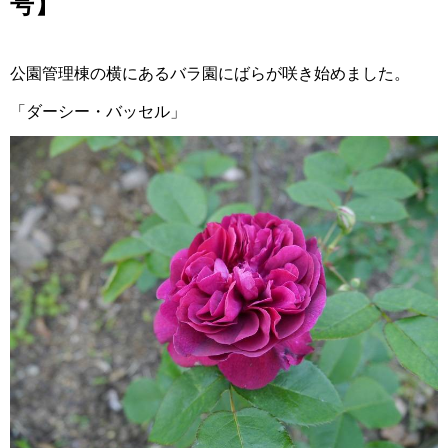
号】
公園管理棟の横にあるバラ園にばらが咲き始めました。
「ダーシー・バッセル」