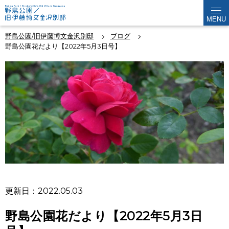
MENU
野島公園/旧伊藤博文金沢別邸
ブログ
野島公園花だより【2022年5月3日号】
更新日：2022.05.03
野島公園花だより【2022年5月3日