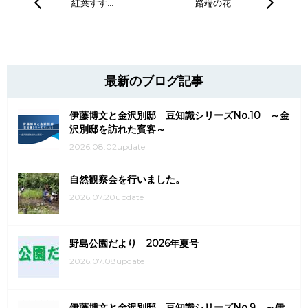
紅葉すす…
路端の花…
最新のブログ記事
伊藤博文と金沢別邸 豆知識シリーズNo.10 ～金
沢別邸を訪れた賓客～
2026.08.02update
自然観察会を行いました。
2026.07.20update
野島公園だより 2026年夏号
2026.07.08update
伊藤博文と金沢別邸 豆知識シリーズNo.9 ～伊