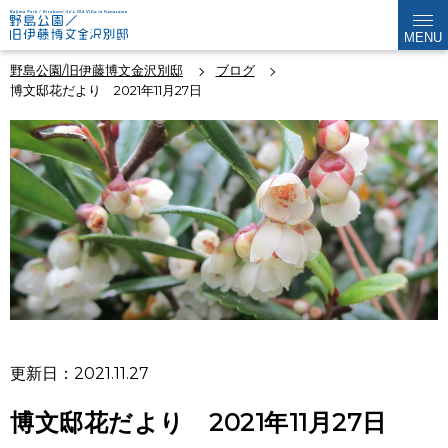
MENU
野島公園/旧伊藤博文金沢別邸
ブログ
博文邸花だより 2021年11月27日
更新日：2021.11.27
博文邸花だより 2021年11月27日