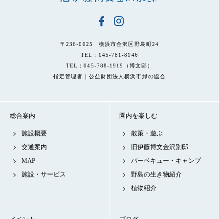
〒236-0025 横浜市金沢区野島町24
TEL：045-781-8146
TEL：045-788-1919（博文邸）
指定管理者｜公益財団法人横浜市緑の協会
総合案内
園内を楽しむ
施設概要
散策・遊ぶ
交通案内
旧伊藤博文金沢別邸
MAP
バーベキュー・キャンプ
施設・サービス
野島の生き物紹介
植物紹介