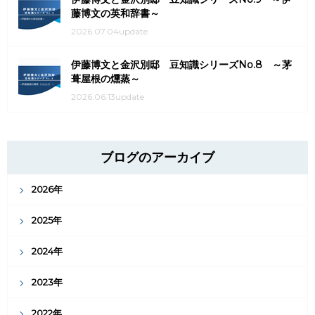
藤博文の英和辞書～
2026.07.04update
伊藤博文と金沢別邸 豆知識シリーズNo.8 ～茅
葺屋根の燻蒸～
2026.06.13update
ブログのアーカイブ
2026年
2025年
2024年
2023年
2022年