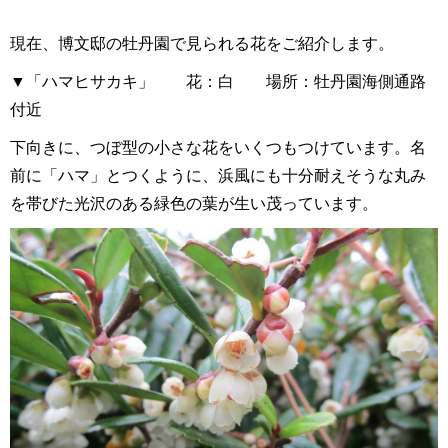
現在、博文邸の牡丹園で見られる花をご紹介します。
▼「ハマヒサカキ」 花：白 場所：牡丹園海側通路
付近
下向きに、つぼ型の小さな花をいくつもつけています。名
前に「ハマ」とつくように、浜風にも十分耐えそうな丸み
を帯びた光沢のある緑色の葉が生い茂っています。