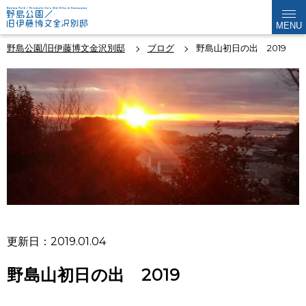
MENU
野島公園/旧伊藤博文金沢別邸
ブログ
野島山初日の出 2019
更新日：2019.01.04
野島山初日の出 2019