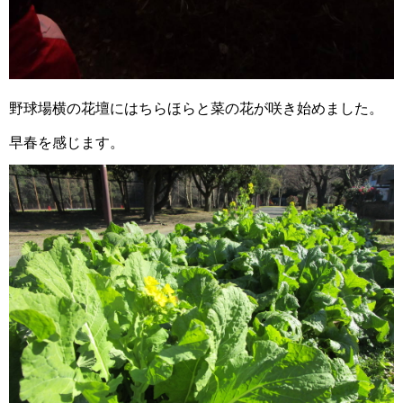
野球場横の花壇にはちらほらと菜の花が咲き始めました。
早春を感じます。