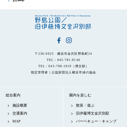
2014年
〒236-0025 横浜市金沢区野島町24
TEL：045-781-8146
TEL：045-788-1919（博文邸）
指定管理者｜公益財団法人横浜市緑の協会
総合案内
園内を楽しむ
施設概要
散策・遊ぶ
交通案内
旧伊藤博文金沢別邸
MAP
バーベキュー・キャンプ