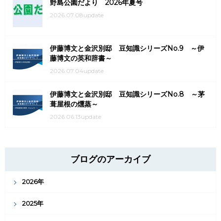
野島公園だより 2026年夏号
2026.07.08update
伊藤博文と金沢別邸 豆知識シリーズNo.9 ～伊
藤博文の英和辞書～
2026.07.04update
伊藤博文と金沢別邸 豆知識シリーズNo.8 ～茅
葺屋根の燻蒸～
2026.06.13update
ブログのアーカイブ
2026年
2025年