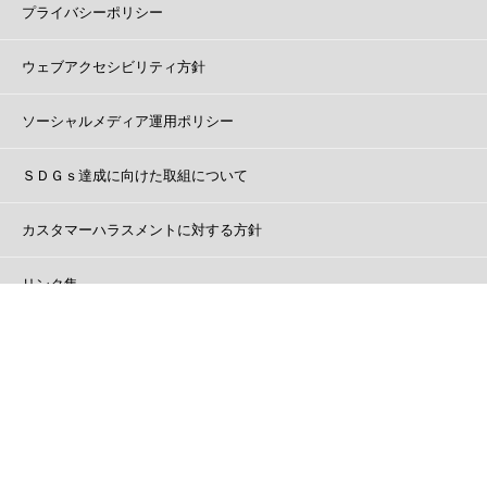
プライバシーポリシー
ウェブアクセシビリティ方針
ソーシャルメディア運用ポリシー
ＳＤＧｓ達成に向けた取組について
カスタマーハラスメントに対する方針
リンク集
ご意見・ご要望
© Yokohama Greenery Foundation. All right reserved.