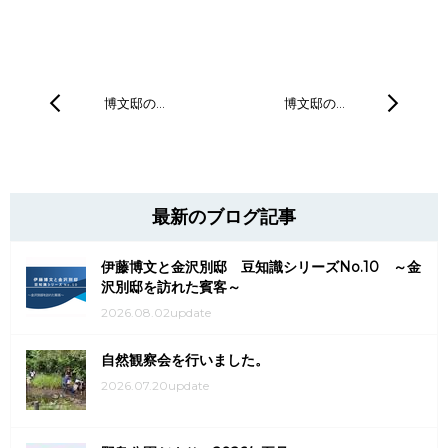
博文邸の…
博文邸の…
最新のブログ記事
伊藤博文と金沢別邸 豆知識シリーズNo.10 ～金
沢別邸を訪れた賓客～
2026.08.02update
自然観察会を行いました。
2026.07.20update