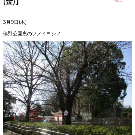
(金)】
3月9日(木)
俣野公園裏のソメイヨシノ