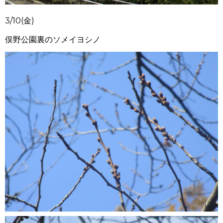
3/10(金)
俣野公園裏のソメイヨシノ