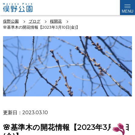
MENU
俣野公園
ブログ
桜開花
🌸基準木の開花情報【2023年3月10日(金)】
更新日：2023.03.10
🌸基準木の開花情報【2023年3月10日