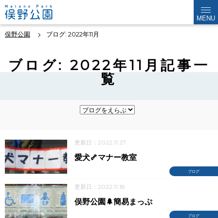
MENU
俣野公園
ブログ: 2022年11月
ブログ: 2022年11月記事一
覧
更新日：2022.11.27
愛犬🦴マナー教室
ブログ
更新日：2022.11.18
俣野公園🌲簡易まっぷ
ブログ