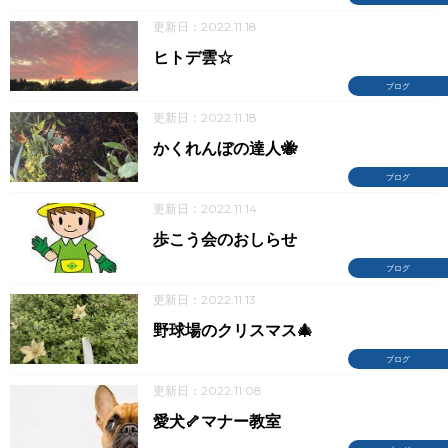
更新日：2022.11.18
ヒトデ雲☆
ブログ
更新日：2022.11.18
かくれんぼの達人🐝
ブログ
更新日：2022.11.14
歩こう会のおしらせ
ブログ
更新日：2022.11.13
野球場のクリスマス🎄
ブログ
更新日：2022.11.08
愛犬🦴マナー教室