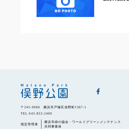
〒245-0066 横浜市戸塚区俣野町1367-1
TEL 045-853-2400
横浜市緑の協会・ワールドグリーンメンテナンス
指定管理者
共同事業体