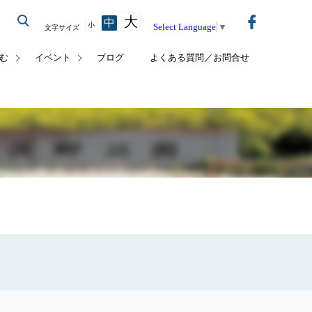
大
中
小
Select Language
▼
文字サイズ
む
イベント
ブログ
よくある質問／お問合せ