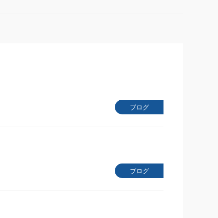
ブログ
ブログ