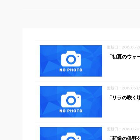
更新日：2015.05.2
「初夏のウォ
更新日：2015.05.17
「リラの咲く
更新日：2015.05.0
「新緑の俣野