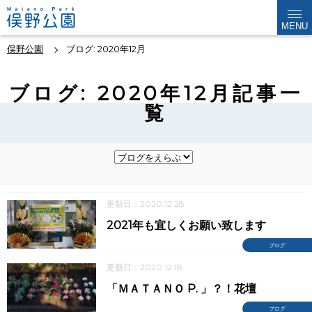
MENU
俣野公園
ブログ: 2020年12月
ブログ: 2020年12月記事一
覧
更新日：2020.12.28
2021年も宜しくお願い致します
ブログ
更新日：2020.12.18
「ＭＡＴＡＮＯ P. 」？！花壇
ブログ