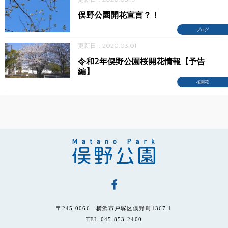
俣野公園開花宣言？！
ブログ
更新日：2020.03.01
令和2年俣野公園桜開花情報【予告
編】
桜開花
〒245-0066 横浜市戸塚区俣野町1367-1
TEL 045-853-2400