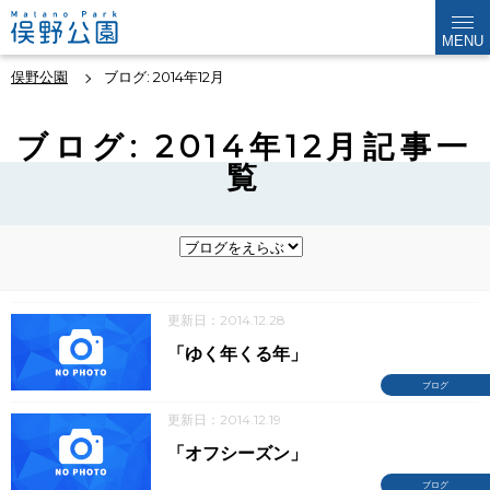
MENU
俣野公園
ブログ: 2014年12月
ブログ: 2014年12月記事一
覧
更新日：2014.12.28
「ゆく年くる年」
ブログ
更新日：2014.12.19
「オフシーズン」
ブログ