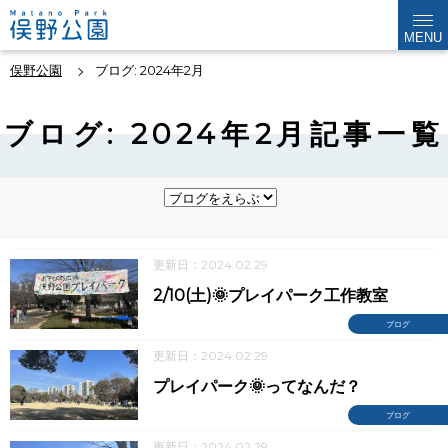
MENU
俣野公園
ブログ: 2024年2月
ブログ: 2024年2月記事一覧
更新日：2024.02.29
2/10(土)🌞プレイパーク工作教室
ブログ
更新日：2024.02.29
プレイパーク🌞ってなんだ？
ブログ
更新日：2024.02.29