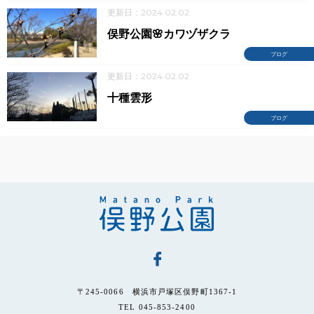
更新日：2024.02.02
俣野公園🌸カワヅザクラ
ブログ
更新日：2024.02.02
十種雲形
ブログ
〒245-0066 横浜市戸塚区俣野町1367-1
TEL 045-853-2400