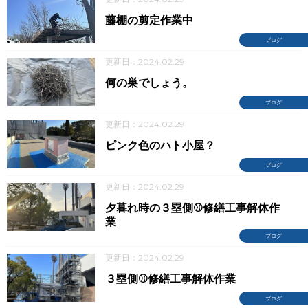
藤棚の剪定作業中
ブログ
更新日：2024.02.29
何の巣でしょう。
ブログ
更新日：2024.02.29
ピンク色のハト小屋？
ブログ
更新日：2024.02.29
夕暮れ時の３塁側⚾修繕工事解体作
業
ブログ
更新日：2024.02.29
３塁側⚾修繕工事解体作業
ブログ