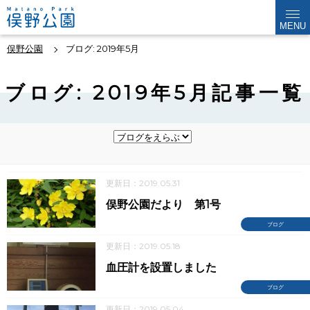
MENU
俣野公園
ブログ: 2019年5月
ブログ: 2019年5月記事一覧
更新日：2019.05.31
俣野公園だより 第1号
ブログ
更新日：2019.05.18
血圧計を設置しました
ブログ
更新日：2019.05.04