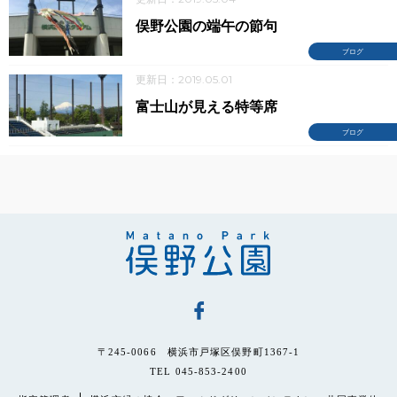
俣野公園の端午の節句
ブログ
更新日：2019.05.01
富士山が見える特等席
ブログ
〒245-0066 横浜市戸塚区俣野町1367-1
TEL 045-853-2400