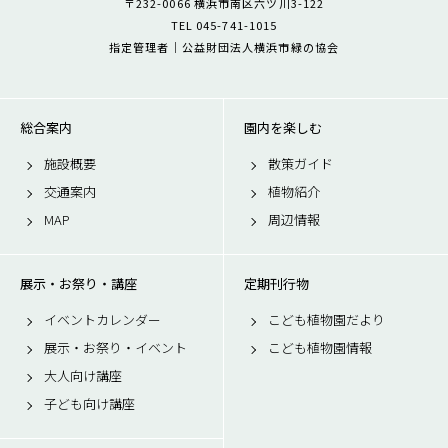
〒232-0066 横浜市南区六ツ川3-122
TEL 045-741-1015
指定管理者｜公益財団法人横浜市緑の協会
総合案内
園内を楽しむ
施設概要
散策ガイド
交通案内
植物紹介
MAP
周辺情報
展示・お祭り・講座
定期刊行物
イベントカレンダー
こども植物園だより
展示・お祭り・イベント
こども植物園情報
大人向け講座
子ども向け講座