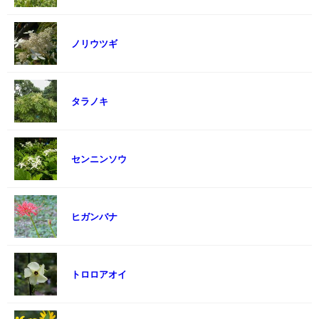
ノリウツギ
タラノキ
センニンソウ
ヒガンバナ
トロロアオイ