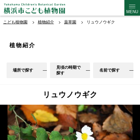
MENU
こども植物園
植物紹介
薬草園
リュウノウギク
植物紹介
見頃の時期で
場所で探す
名前で探す
探す
リュウノウギク