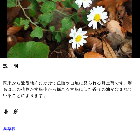
説 明
関東から近畿地方にかけて丘陵や山地に見られる野生菊です。和
名はこの植物が竜脳樹から採れる竜脳に似た香りの油が含まれて
いることによります。
場 所
薬草園