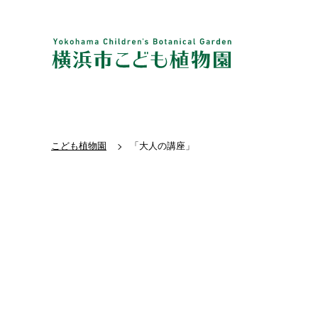
こども植物園
「大人の講座」