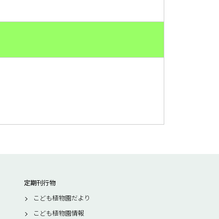
定期刊行物
こども植物園だより
こども植物園情報