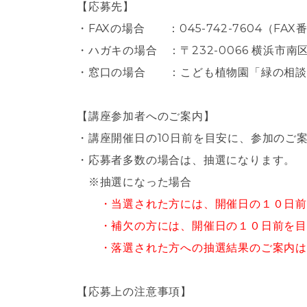
【応募先】
・FAXの場合 ：045-742-7604（FAX
・ハガキの場合 ：
〒232-0066 横浜市
・窓口の場合 ：
こども植物園「緑の相談所」
【講座参加者へのご案内】
・
講座開催日の10日前を目安に、参加のご
・応募者多数の場合は、抽選になります。
※抽選になった場合
・当選された方には、開催日の１０日
・補欠の方には、開催日の１０日前を目
・落選された方への抽選結果のご案内は
【応募上の注意事項】