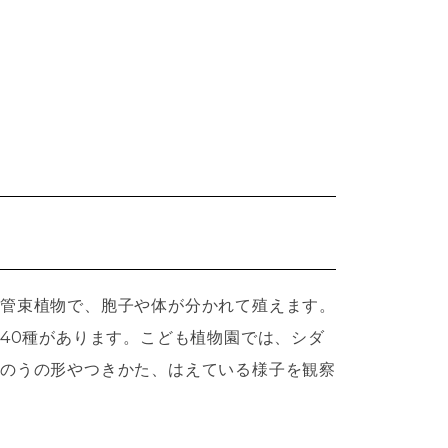
管束植物で、胞子や体が分かれて殖えます。
640種があります。こども植物園では、シダ
のうの形やつきかた、はえている様子を観察