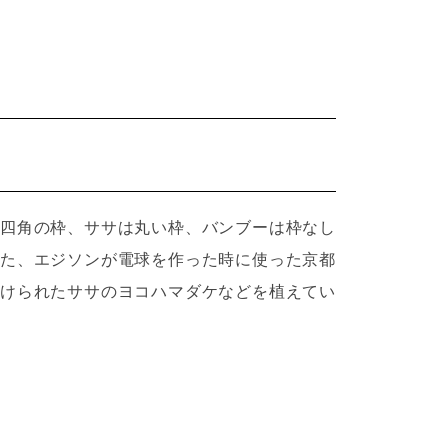
四角の枠、ササは丸い枠、バンブーは枠なし
た、エジソンが電球を作った時に使った京都
けられたササのヨコハマダケなどを植えてい