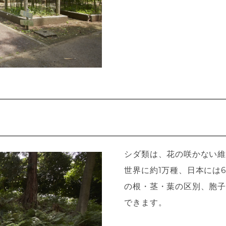
シダ類は、花の咲かない維
世界に約1万種、日本には
の根・茎・葉の区別、胞子
できます。