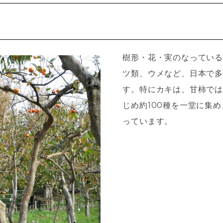
樹形・花・実のなっている
ツ類、ウメなど、日本で多
す。特にカキは、甘柿では
じめ約100種を一堂に集
っています。