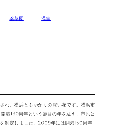
薬草園
温室
され、横浜ともゆかりの深い花です。横浜市
年、開港130周年という節目の年を迎え、市民公
制定しました。2009年には開港150周年