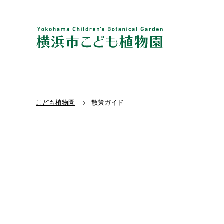
こども植物園
散策ガイド