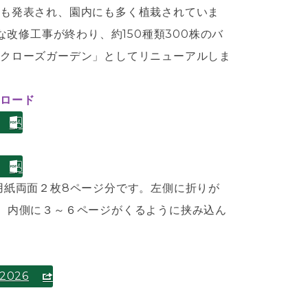
も発表され、園内にも多く植栽されていま
模な改修工事が終わり、約150種類300株のバ
クローズガーデン」としてリニューアルしま
ロード
用紙両面２枚8ページ分です。左側に折りが
、内側に３～６ページがくるように挟み込ん
026