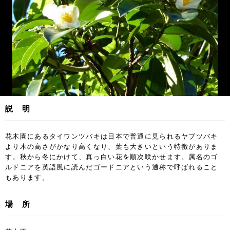
説 明
花木園にあるタイワンツバキは日本で普通に見られるヤブツバキ
より木の高さがかなり高くなり、葉も大きいという特徴がありま
す。秋から冬にかけて、真っ白い花を順次咲かせます。属名のゴ
ルドニアを英語風に読んだゴードニアという通称で呼ばれること
もあります。
場 所