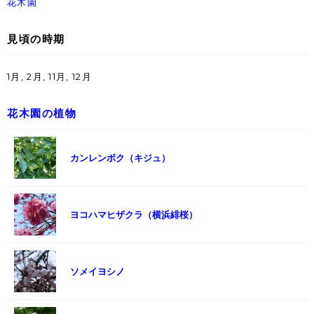
花木園
見頃の時期
1月, 2月, 11月, 12月
花木園の植物
カンレンボク（キジュ）
ヨコハマヒザクラ（横浜緋桜）
ソメイヨシノ