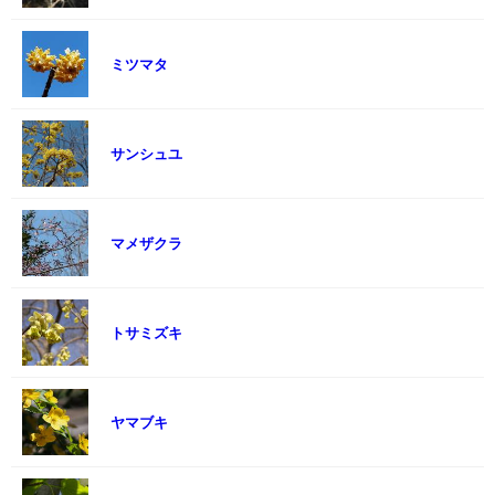
ミツマタ
サンシュユ
マメザクラ
トサミズキ
ヤマブキ