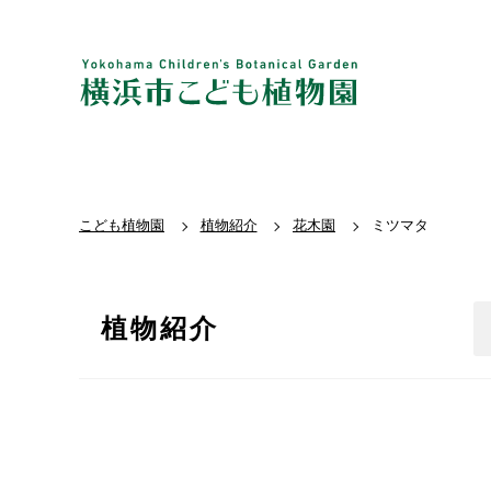
こども植物園
植物紹介
花木園
ミツマタ
植物紹介