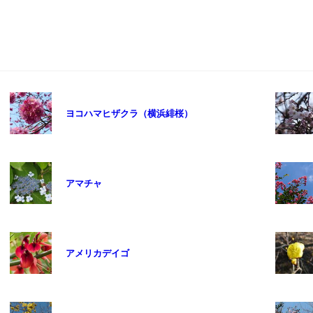
ヨコハマヒザクラ（横浜緋桜）
アマチャ
アメリカデイゴ