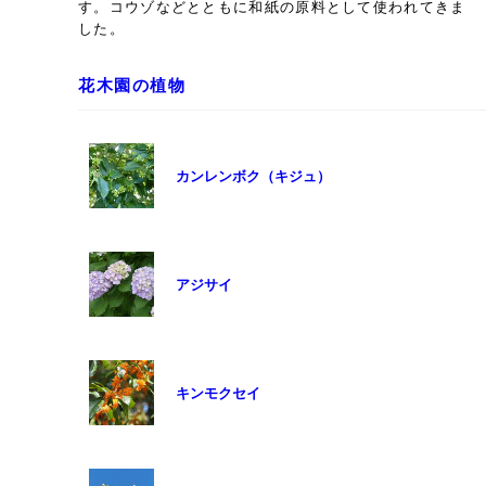
す。コウゾなどとともに和紙の原料として使われてきま
した。
花木園の植物
カンレンボク（キジュ）
アジサイ
キンモクセイ