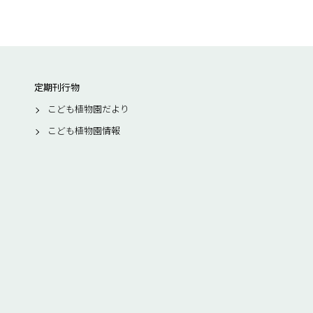
定期刊行物
こども植物園だより
こども植物園情報