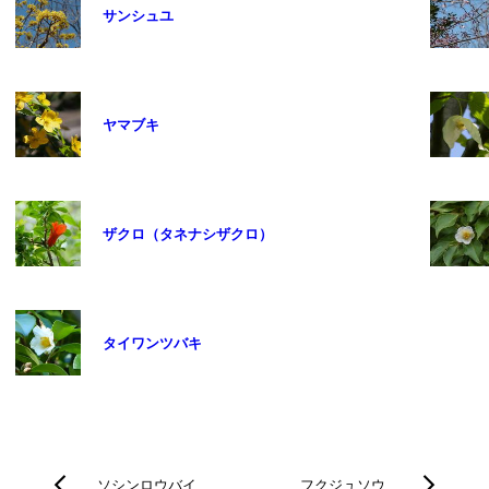
サンシュユ
ヤマブキ
ザクロ（タネナシザクロ）
タイワンツバキ
ソシンロウバイ
フクジュソウ