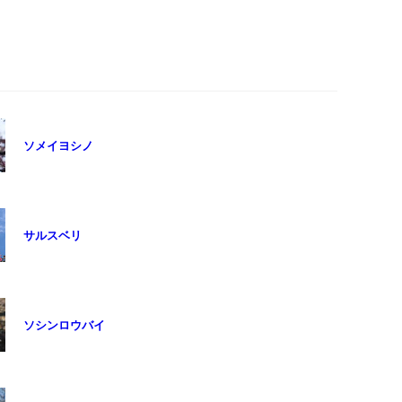
ソメイヨシノ
サルスベリ
ソシンロウバイ