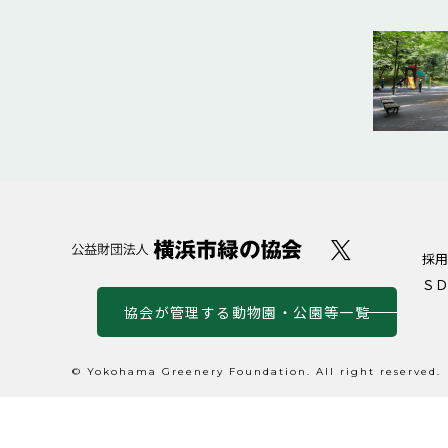
採用
ＳＤ
協会が管理する動物園・公園等一覧
© Yokohama Greenery Foundation. All right reserved.