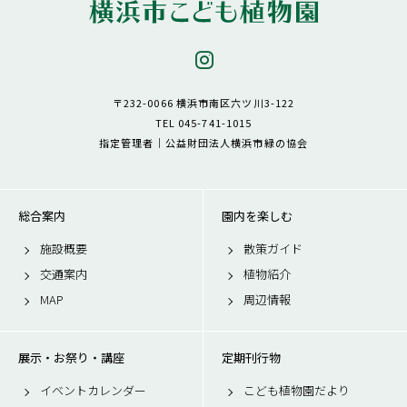
〒232-0066 横浜市南区六ツ川3-122
TEL 045-741-1015
指定管理者｜公益財団法人横浜市緑の協会
総合案内
園内を楽しむ
施設概要
散策ガイド
交通案内
植物紹介
MAP
周辺情報
展示・お祭り・講座
定期刊行物
イベントカレンダー
こども植物園だより