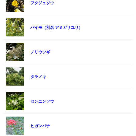
フクジュソウ
バイモ（別名 アミガサユリ）
ノリウツギ
タラノキ
センニンソウ
ヒガンバナ