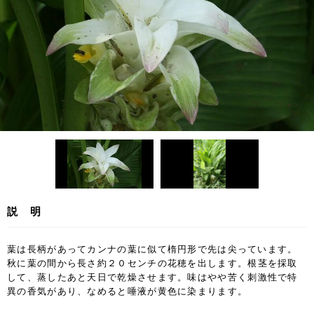
説 明
葉は長柄があってカンナの葉に似て楕円形で先は尖っています。
秋に葉の間から長さ約２０センチの花穂を出します。
根茎を採取
して、蒸したあと天日で乾燥させます。
味はやや苦く刺激性で特
異の香気があり、なめると唾液が黄色に染まります。