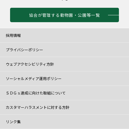
協会が管理する動物園・公園等一覧
採用情報
プライバシーポリシー
ウェブアクセシビリティ方針
ソーシャルメディア運用ポリシー
ＳＤＧｓ達成に向けた取組について
カスタマーハラスメントに対する方針
リンク集