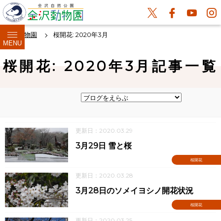
金沢動物園
桜開花: 2020年3月
MENU
桜開花: 2020年3月記事一覧
更新日：2020.03.29
3月29日 雪と桜
桜開花
更新日：2020.03.28
3月28日のソメイヨシノ開花状況
桜開花
更新日：2020.03.25