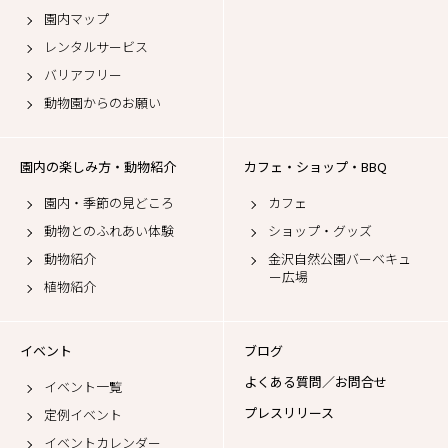
園内マップ
レンタルサービス
バリアフリー
動物園からのお願い
園内の楽しみ方・動物紹介
カフェ・ショップ・BBQ
園内・季節の見どころ
カフェ
動物とのふれあい体験
ショップ・グッズ
動物紹介
金沢自然公園バーベキュ
ー広場
植物紹介
イベント
ブログ
よくある質問／お問合せ
イベント一覧
プレスリリース
定例イベント
イベントカレンダー