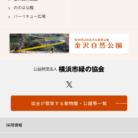
ののはな館
バーベキュー広場
協会が管理する動物園・公園等一覧
採用情報