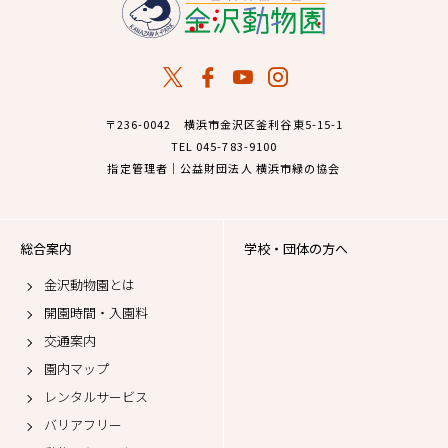
〒236-0042 横浜市金沢区釜利谷東5-15-1
TEL 045-783-9100
指定管理者｜公益財団法人 横浜市緑の協会
総合案内
学校・団体の方へ
金沢動物園とは
開園時間・入園料
交通案内
園内マップ
レンタルサービス
バリアフリー