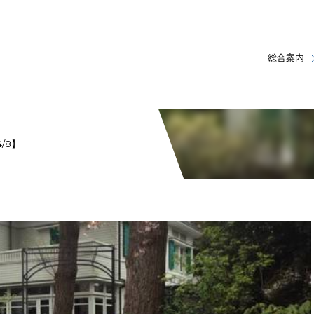
総合案内
/8】