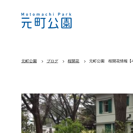
元町公園
ブログ
桜開花
元町公園 桜開花情報【4