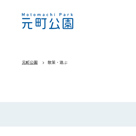
元町公園
散策・遊ぶ