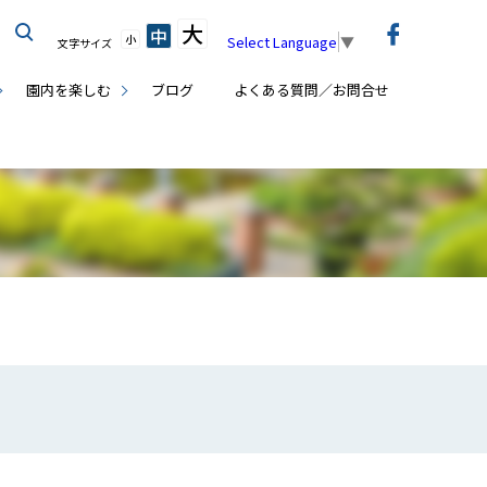
大
中
小
Select Language
▼
文字サイズ
園内を楽しむ
ブログ
よくある質問／お問合せ