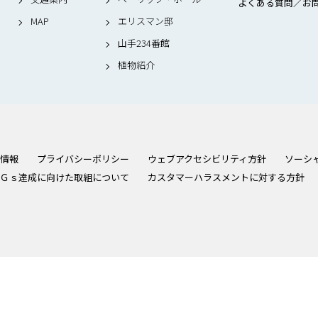
よくある質問／お
MAP
エリスマン邸
山手234番館
植物紹介
情報
プライバシーポリシー
ウェブアクセシビリティ方針
ソーシ
Ｇｓ達成に向けた取組について
カスタマーハラスメントに対する方針