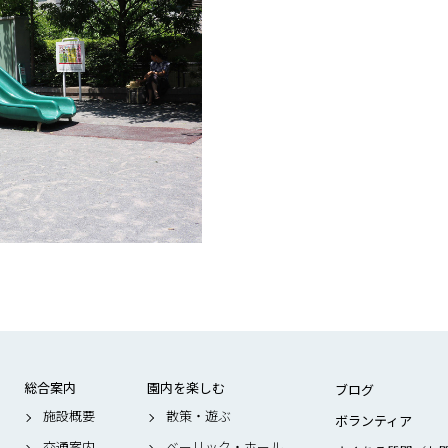
総合案内
園内を楽しむ
ブログ
施設概要
散策・遊ぶ
ボランティア
交通案内
ベーリック・ホール