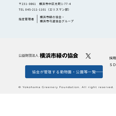
〒231-0861 横浜市中区元町1-77-4
TEL 045-211-1101（エリスマン邸）
横浜市緑の協会・
指定管理者
横浜市弓道協会グループ
採用
ＳＤ
協会が管理する動物園・公園等一覧
© Yokohama Greenery Foundation. All right reserved.