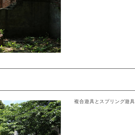
複合遊具とスプリング遊具