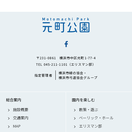
〒231-0861 横浜市中区元町1-77-4
TEL 045-211-1101（エリスマン邸）
横浜市緑の協会・
指定管理者
横浜市弓道協会グループ
総合案内
園内を楽しむ
施設概要
散策・遊ぶ
交通案内
ベーリック・ホール
MAP
エリスマン邸