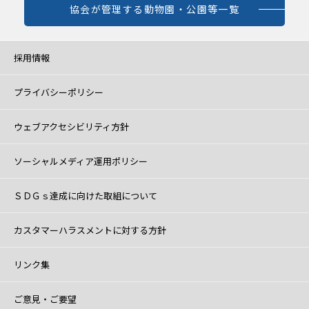
協会が管理する動物園・公園等一覧
採用情報
プライバシーポリシー
ウェブアクセシビリティ方針
ソーシャルメディア運用ポリシー
ＳＤＧｓ達成に向けた取組について
カスタマーハラスメントに対する方針
リンク集
ご意見・ご要望