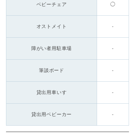
ベビーチェア
◯
オストメイト
-
障がい者用駐車場
-
筆談ボード
-
貸出用車いす
-
貸出用ベビーカー
-