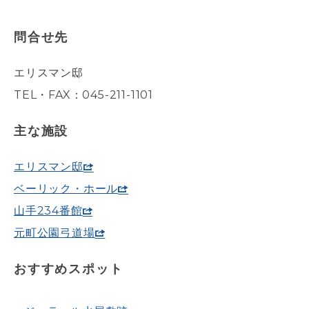
問合せ先
エリスマン邸
TEL・FAX：045-211-1101
主な施設
エリスマン邸
ベーリック・ホール
山手234番館
元町公園弓道場
おすすめスポット