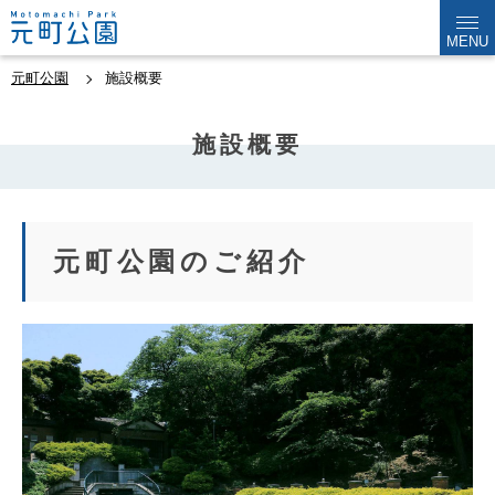
MENU
元町公園
施設概要
施設概要
元町公園のご紹介