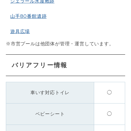
ジェラール水屋敷跡
山手80番館遺跡
遊具広場
※市営プールは他団体が管理・運営しています。
バリアフリー情報
車いす対応トイレ
◯
ベビーシート
◯