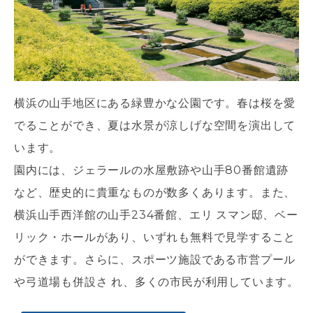
横浜の山手地区にある緑豊かな公園です。春は桜を愛
でることができ、夏は水景が涼しげな空間を演出して
います。
園内には、ジェラールの水屋敷跡や山手80番館遺跡
など、歴史的に貴重なものが数多くあります。また、
横浜山手西洋館の山手234番館、エリ スマン邸、ベー
リック・ホールがあり、いずれも無料で見学すること
ができます。さらに、スポーツ施設である市営プール
や弓道場も併設さ れ、多くの市民が利用しています。