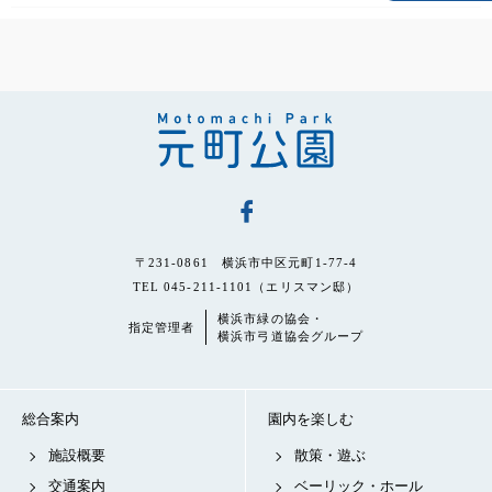
〒231-0861 横浜市中区元町1-77-4
TEL 045-211-1101（エリスマン邸）
横浜市緑の協会・
指定管理者
横浜市弓道協会グループ
総合案内
園内を楽しむ
施設概要
散策・遊ぶ
交通案内
ベーリック・ホール