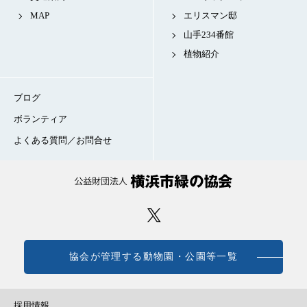
MAP
エリスマン邸
山手234番館
植物紹介
ブログ
ボランティア
よくある質問／お問合せ
協会が管理する動物園・公園等一覧
採用情報