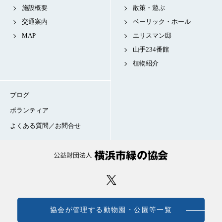
施設概要
散策・遊ぶ
交通案内
ベーリック・ホール
MAP
エリスマン邸
山手234番館
植物紹介
ブログ
ボランティア
よくある質問／お問合せ
協会が管理する動物園・公園等一覧