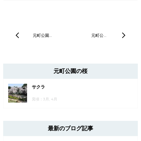
元町公園…
元町公…
元町公園の桜
サクラ
見頃：3月, 4月
最新のブログ記事