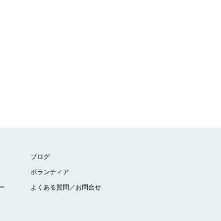
ブログ
ボランティア
ー
よくある質問／お問合せ