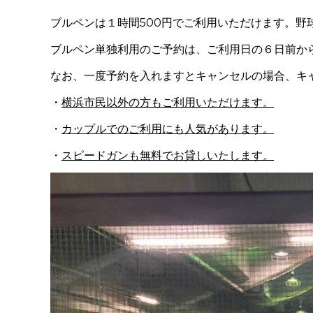
ブルペンは１時間
500
円でご利用いただけます。野
ブルペン単独利用のご予約は、ご利用日の６日前か
なお、一度予約を入れますとキャンセルの場合、キ
・
横浜市民以外の方もご利用いただけます。
・
カップルでのご利用にも人気があります。
・
スピードガンも無料でお貸しいたします。