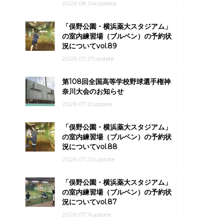
2026.08.04update
「俣野公園・横浜薬大スタジアム」
の室内練習場（ブルペン）の予約状
況についてvol.89
2026.07.27update
第108回全国高等学校野球選手権神
奈川大会のお知らせ
2026.07.21update
「俣野公園・横浜薬大スタジアム」
の室内練習場（ブルペン）の予約状
況についてvol.88
2026.07.20update
「俣野公園・横浜薬大スタジアム」
の室内練習場（ブルペン）の予約状
況についてvol.87
2026.07.11update