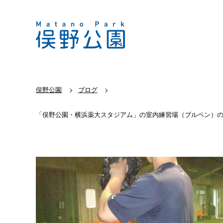
俣野公園
ブログ
「俣野公園・横浜薬大スタジアム」の室内練習場（ブルペン）の予約