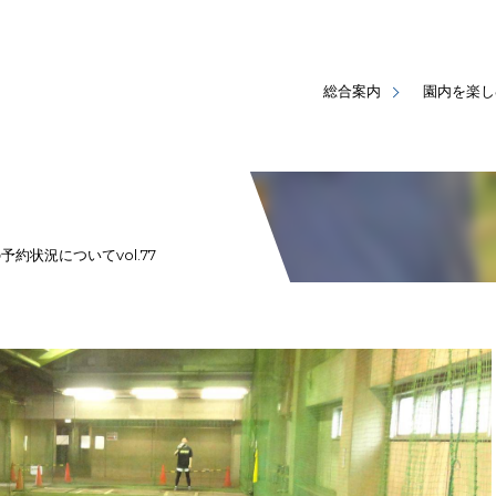
総合案内
園内を楽し
状況についてvol.77