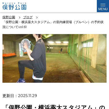
MENU
俣野公園
ブログ
「俣野公園・横浜薬大スタジアム」の室内練習場（ブルペン）の予約状
況についてvol.61
更新日：2025.11.29
「俣野公園・横浜薬大スタジアム」の