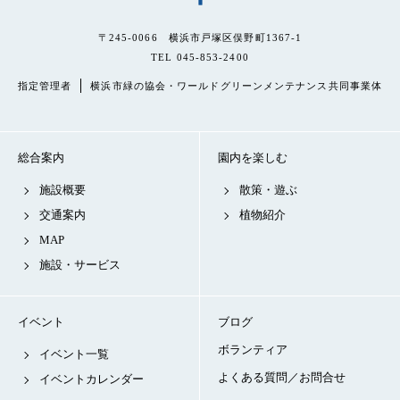
〒245-0066 横浜市戸塚区俣野町1367-1
TEL 045-853-2400
指定管理者
横浜市緑の協会・ワールドグリーンメンテナンス共同事業体
総合案内
園内を楽しむ
施設概要
散策・遊ぶ
交通案内
植物紹介
MAP
施設・サービス
イベント
ブログ
ボランティア
イベント一覧
よくある質問／お問合せ
イベントカレンダー