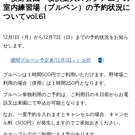
室内練習場（ブルペン）の予約状況に
ついてvol.61
12月1日（月）から12月7日（日）までの予約状況をお知ら
せします。
週間ブルペン予定表(12月1日～）.pdf
ブルペンは１時間
500
円でご利用いただけます。野球場ご
利用の場合（併用）は１時間
250
円となります。
ブルペン単独利用のご予約は、ご利用日の６日前からお電
話又は来園にて申込が可能となります。
なお、一度予約を入れますとキャンセルの場合、キャンセ
ル料（
500
円）が発生しますのでご承知おきください。
※
カップルでのご利用にも人気があります。