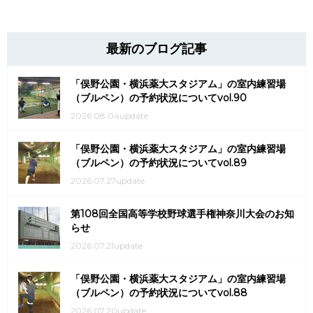
最新のブログ記事
「俣野公園・横浜薬大スタジアム」の室内練習場
（ブルペン）の予約状況についてvol.90
2026.08.04update
「俣野公園・横浜薬大スタジアム」の室内練習場
（ブルペン）の予約状況についてvol.89
2026.07.27update
第108回全国高等学校野球選手権神奈川大会のお知
らせ
2026.07.21update
「俣野公園・横浜薬大スタジアム」の室内練習場
（ブルペン）の予約状況についてvol.88
2026.07.20update