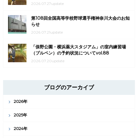
2026.07.27update
第108回全国高等学校野球選手権神奈川大会のお知
らせ
2026.07.21update
「俣野公園・横浜薬大スタジアム」の室内練習場
（ブルペン）の予約状況についてvol.88
2026.07.20update
ブログのアーカイブ
2026年
2025年
2024年