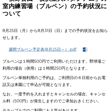
室内練習場（ブルペン）の予約状況に
ついて
8月25日（月）から8月31日（日）までの予約状況をお知ら
せします。
週間ブルペン予定表(8月25日～）.pdf
ブルペンは１時間
500
円でご利用いただけます。野球場ご
利用の場合（併用）は１時間
250
円となります。
ブルペン単独利用のご予約は、ご利用日の６日前からお電
話又は来園にて申込が可能となります。
なお、一度予約を入れますとキャンセルの場合、キャンセ
ル料（
500
円）が発生しますのでご承知おきください。
※
カップルでのご利用にも人気があります。