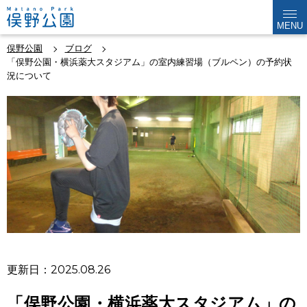
MENU
俣野公園
ブログ
「俣野公園・横浜薬大スタジアム」の室内練習場（ブルペン）の予約状
況について
更新日：2025.08.26
「俣野公園・横浜薬大スタジアム」の