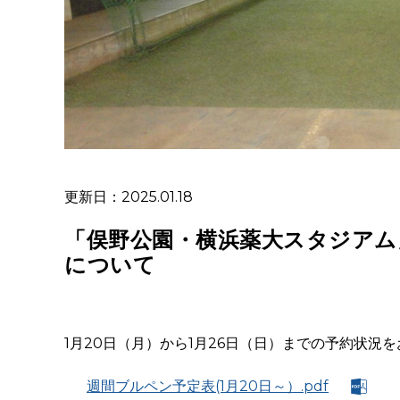
更新日：2025.01.18
「俣野公園・横浜薬大スタジアム
について
1月
20
日（月）から1月
26
日（日）までの予約状況を
週間ブルペン予定表(1月20日～）.pdf