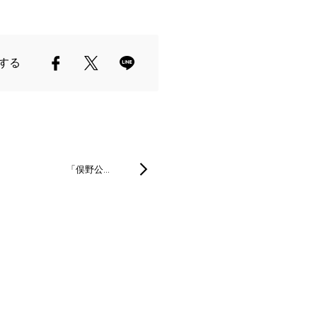
する
「俣野公…