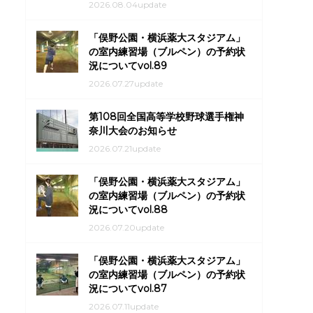
2026.08.04update
「俣野公園・横浜薬大スタジアム」
の室内練習場（ブルペン）の予約状
況についてvol.89
2026.07.27update
第108回全国高等学校野球選手権神
奈川大会のお知らせ
2026.07.21update
「俣野公園・横浜薬大スタジアム」
の室内練習場（ブルペン）の予約状
況についてvol.88
2026.07.20update
「俣野公園・横浜薬大スタジアム」
の室内練習場（ブルペン）の予約状
況についてvol.87
2026.07.11update