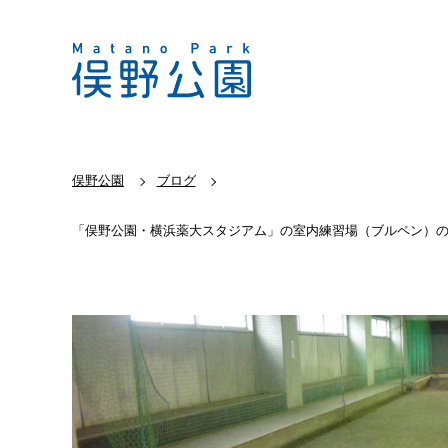
俣野公園
ブログ
「俣野公園・横浜薬大スタジアム」の室内練習場（ブルペン）