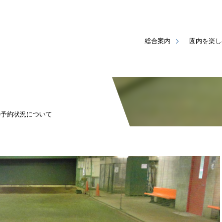
総合案内
園内を楽し
の予約状況について