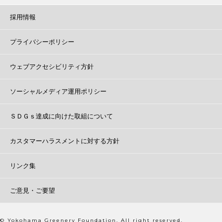
採用情報
プライバシーポリシー
ウェブアクセシビリティ方針
ソーシャルメディア運用ポリシー
ＳＤＧｓ達成に向けた取組について
カスタマーハラスメントに対する方針
リンク集
ご意見・ご要望
© Yokohama Greenery Foundation. All right reserved.