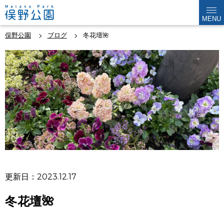
MENU
俣野公園
ブログ
冬花壇🌺
更新日：2023.12.17
冬花壇🌺