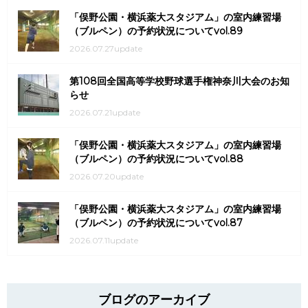
「俣野公園・横浜薬大スタジアム」の室内練習場
（ブルペン）の予約状況についてvol.89
2026.07.27update
第108回全国高等学校野球選手権神奈川大会のお知
らせ
2026.07.21update
「俣野公園・横浜薬大スタジアム」の室内練習場
（ブルペン）の予約状況についてvol.88
2026.07.20update
「俣野公園・横浜薬大スタジアム」の室内練習場
（ブルペン）の予約状況についてvol.87
2026.07.11update
ブログのアーカイブ