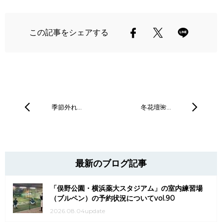
この記事をシェアする
季節外れ…
冬花壇🌺…
最新のブログ記事
「俣野公園・横浜薬大スタジアム」の室内練習場
（ブルペン）の予約状況についてvol.90
2026.08.04update