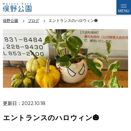
MENU
俣野公園
ブログ
エントランスのハロウィン🎃
更新日：2022.10.18
エントランスのハロウィン🎃