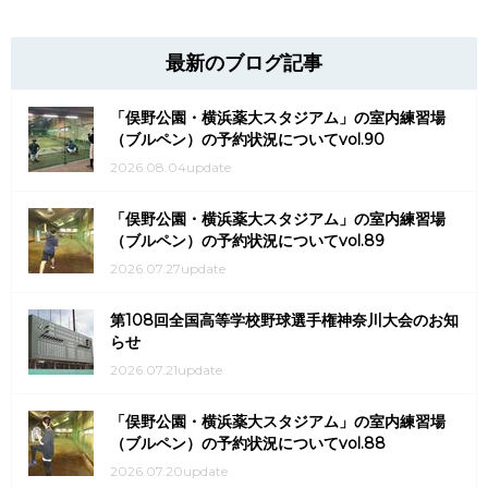
最新のブログ記事
「俣野公園・横浜薬大スタジアム」の室内練習場
（ブルペン）の予約状況についてvol.90
2026.08.04update
「俣野公園・横浜薬大スタジアム」の室内練習場
（ブルペン）の予約状況についてvol.89
2026.07.27update
第108回全国高等学校野球選手権神奈川大会のお知
らせ
2026.07.21update
「俣野公園・横浜薬大スタジアム」の室内練習場
（ブルペン）の予約状況についてvol.88
2026.07.20update