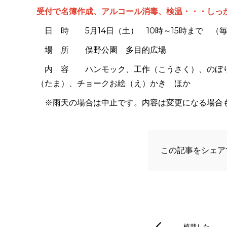
受付で名簿作成、アルコール消毒、検温・・・しっ
日 時 5月14日（土） 10時～15時まで （
場 所 俣野公園 多目的広場
内 容 ハンモック、工作（こうさく）、のぼり
（たま）、チョークお絵（え）かき ほか
※雨天の場合は中止です。内容は変更になる場合
この記事をシェア
植栽した…