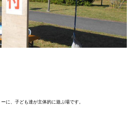
トーに、子ども達が主体的に遊ぶ場です。
。