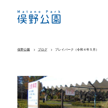
俣野公園
ブログ
プレイパーク（令和４年５月）