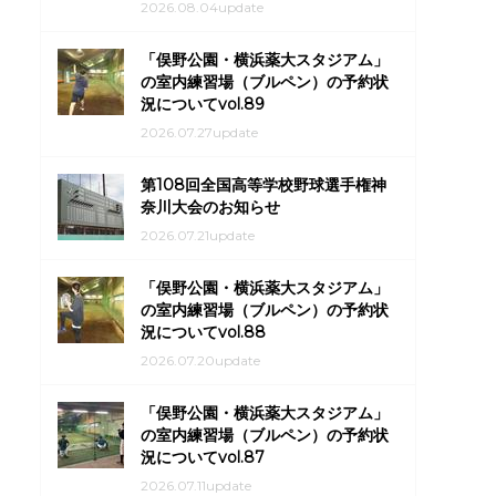
2026.08.04update
「俣野公園・横浜薬大スタジアム」
の室内練習場（ブルペン）の予約状
況についてvol.89
2026.07.27update
第108回全国高等学校野球選手権神
奈川大会のお知らせ
2026.07.21update
「俣野公園・横浜薬大スタジアム」
の室内練習場（ブルペン）の予約状
況についてvol.88
2026.07.20update
「俣野公園・横浜薬大スタジアム」
の室内練習場（ブルペン）の予約状
況についてvol.87
2026.07.11update