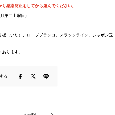
かり感染防止をしてから遊んでください。
毎月第二土曜日）
板（いた）、ロープブランコ、スラックライン、シャボン玉
もあります。
する
お食事中…