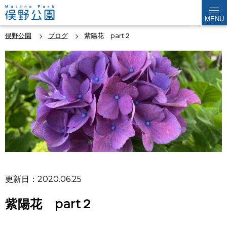
MENU
俣野公園
ブログ
紫陽花 part２
更新日：2020.06.25
紫陽花 part２