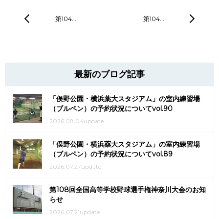
第104…
第104…
最新のブログ記事
「俣野公園・横浜薬大スタジアム」の室内練習場
（ブルペン）の予約状況についてvol.90
2026.08.04update
「俣野公園・横浜薬大スタジアム」の室内練習場
（ブルペン）の予約状況についてvol.89
2026.07.27update
第108回全国高等学校野球選手権神奈川大会のお知
らせ
2026.07.21update