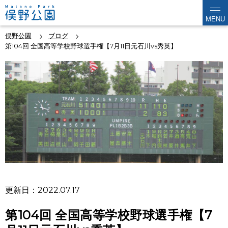
MENU
俣野公園
ブログ
第104回 全国高等学校野球選手権【7月11日元石川vs秀英】
更新日：2022.07.17
第104回 全国高等学校野球選手権【7