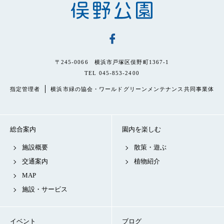
〒245-0066 横浜市戸塚区俣野町1367-1
TEL 045-853-2400
指定管理者
横浜市緑の協会・ワールドグリーンメンテナンス共同事業体
総合案内
園内を楽しむ
施設概要
散策・遊ぶ
交通案内
植物紹介
MAP
施設・サービス
イベント
ブログ