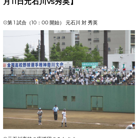
月11日元石川vs秀英】
⚾第 1 試合（10：00 開始） 元石川 対 秀英