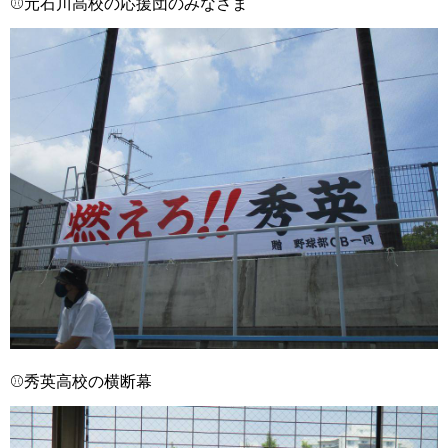
⚾元石川高校の応援団のみなさま
⚾秀英高校の横断幕