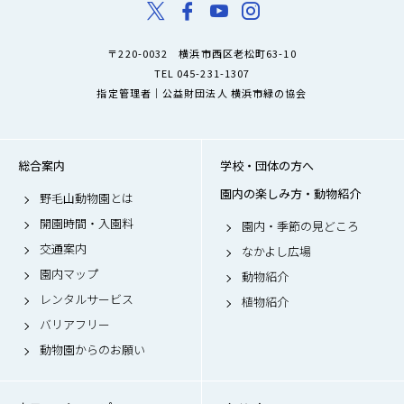
〒220-0032 横浜市西区老松町63-10
TEL 045-231-1307
指定管理者｜公益財団法人 横浜市緑の協会
総合案内
学校・団体の方へ
園内の楽しみ方・動物紹介
野毛山動物園とは
開園時間・入園料
園内・季節の見どころ
交通案内
なかよし広場
園内マップ
動物紹介
レンタルサービス
植物紹介
バリアフリー
動物園からのお願い