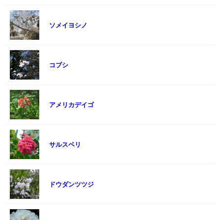
ソメイヨシノ
コブシ
アメリカデイゴ
サルスベリ
ドウダンツツジ