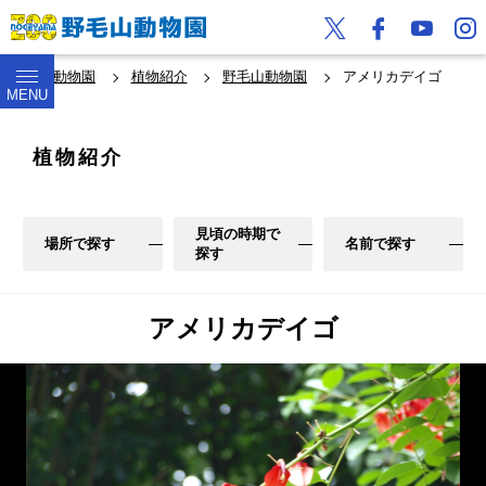
野毛山動物園
植物紹介
野毛山動物園
アメリカデイゴ
MENU
植物紹介
見頃の時期で
場所で探す
名前で探す
探す
アメリカデイゴ