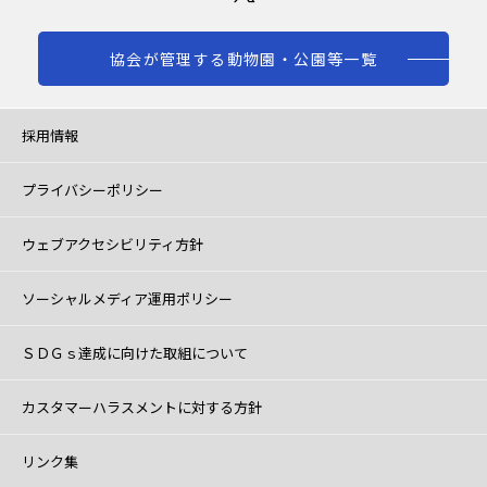
協会が管理する動物園・公園等一覧
採用情報
プライバシーポリシー
ウェブアクセシビリティ方針
ソーシャルメディア運用ポリシー
ＳＤＧｓ達成に向けた取組について
カスタマーハラスメントに対する方針
リンク集