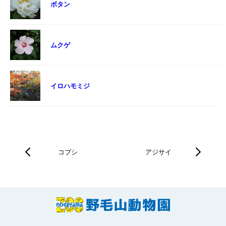
ボタン
ムクゲ
イロハモミジ
コブシ
アジサイ