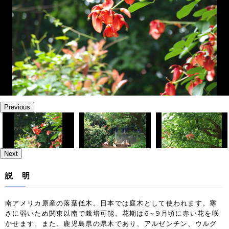
Previous
Next
説 明
南アメリカ原産の落葉低木。日本では庭木として使われます。寒
さに弱いため関東以南で栽培可能。花期は6～9月頃に赤い花を咲
かせます。また、鹿児島県の県木であり、アルゼンチン、ウルグ