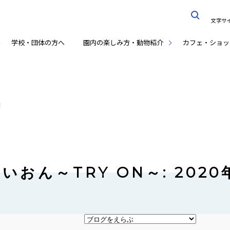
文字サ
学校・団体の方へ
園内の楽しみ方・動物紹介
カフェ・ショッ
月
いおん～TRY ON～: 2020