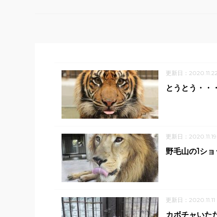
更新日：2020.11.2
とうとう・・
更新日：2020.11.19
野毛山の1シ
更新日：2020.11.11
カボチャいた