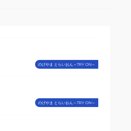
のげやま とらいおん～TRY ON～
のげやま とらいおん～TRY ON～