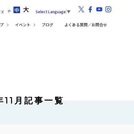
大
中
小
Select Language
▼
イズ
プ
イベント
ブログ
よくある質問／お問合せ
年11月記事一覧