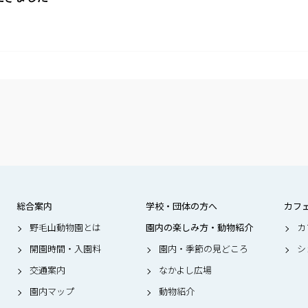
総合案内
学校・団体の方へ
カフ
野毛山動物園とは
園内の楽しみ方・動物紹介
カ
開園時間・入園料
園内・季節の見どころ
シ
交通案内
なかよし広場
園内マップ
動物紹介