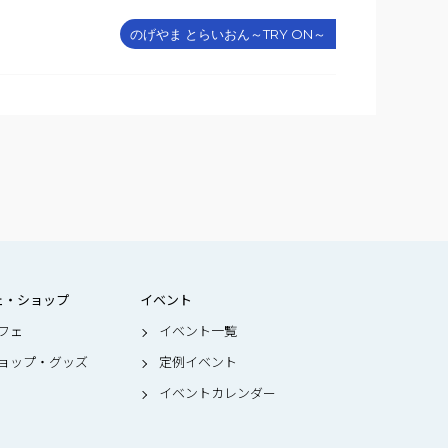
のげやま とらいおん～TRY ON～
ェ・ショップ
イベント
フェ
イベント一覧
ョップ・グッズ
定例イベント
イベントカレンダー