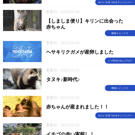
みらいを見つめるチンパンジー
更新日：2022.12.06
【しましま便り】キリンに出会った
赤ちゃん
動物トピックス
更新日：2022.12.04
ヘサキリクガメが産卵しました
レプ担当のれぷブログ
更新日：2022.12.04
タヌキ♪新時代♪
動物トピックス
更新日：2022.12.03
赤ちゃんが産まれました！！
みらいを見つめるチンパンジー
更新日：2022.12.02
イチゴの赤い実探し！