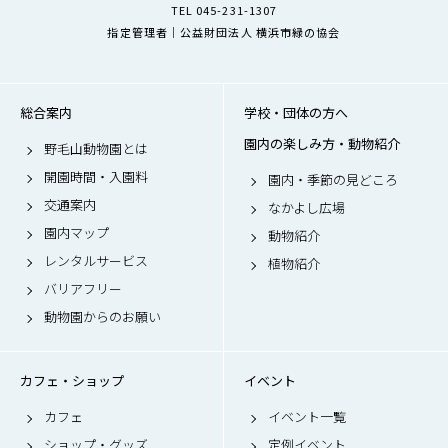
TEL 045-231-1307
指定管理者｜公益財団法人 横浜市緑の協会
総合案内
学校・団体の方へ
園内の楽しみ方・動物紹介
野毛山動物園とは
開園時間・入園料
園内・季節の見どころ
交通案内
なかよし広場
園内マップ
動物紹介
レンタルサービス
植物紹介
バリアフリー
動物園からのお願い
カフェ・ショップ
イベント
カフェ
イベント一覧
ショップ・グッズ
定例イベント