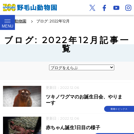
野毛山動物園
ブログ: 2022年12月
MENU
ブログ: 2022年12月記事一
覧
更新日：2022.12.06
ツキノワグマのお誕生日会、やりま
ーす
動物トピックス
更新日：2022.12.06
赤ちゃん誕生1日目の様子