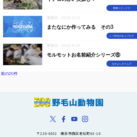
動物トピックス
更新日：2022.12.01
またなにか作ってみる その3
レプ担当のれぷブログ
更新日：2022.12.01
モルモットお名前紹介シリーズ⑥
なかよしタイムズ
前の20件
〒220-0032 横浜市西区老松町63-10