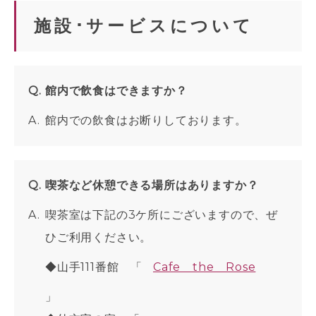
施設･サービスについて
館内で飲食はできますか？
館内での飲食はお断りしております。
喫茶など休憩できる場所はありますか？
喫茶室は下記の3ケ所にございますので、ぜ
ひご利用ください。
◆山手111番館 「
Cafe the Rose
」