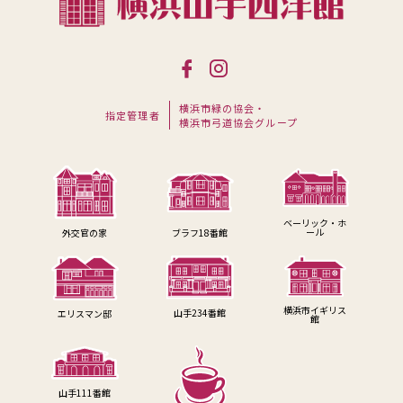
横浜市緑の協会・
指定管理者
横浜市弓道協会グループ
ベーリック・ホ
ール
外交官の家
ブラフ18番館
横浜市イギリス
山手234番館
エリスマン邸
館
山手111番館