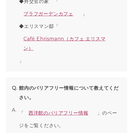
◆外交官の家 「
ブラフガーデンカフェ
」
◆エリスマン邸「
Café Ehrismann（カフェ エリスマ
ン）
」
館内のバリアフリー情報について教えてくだ
さい。
「
西洋館のバリアフリー情報
」のペー
ジをご覧ください。