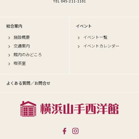
TEL 045-211-1101
総合案内
イベント
施設概要
イベント一覧
交通案内
イベントカレンダー
館内のみどころ
喫茶室
よくある質問／お問合せ