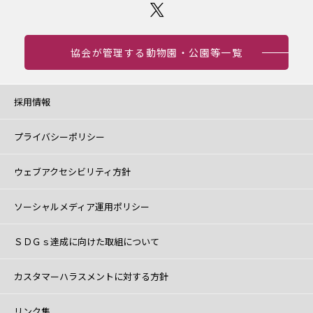
協会が管理する動物園・公園等一覧
採用情報
プライバシーポリシー
ウェブアクセシビリティ方針
ソーシャルメディア運用ポリシー
ＳＤＧｓ達成に向けた取組について
カスタマーハラスメントに対する方針
リンク集