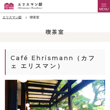
MENU
エリスマン邸
喫茶室
喫茶室
Café Ehrismann（カフ
ェ エリスマン）