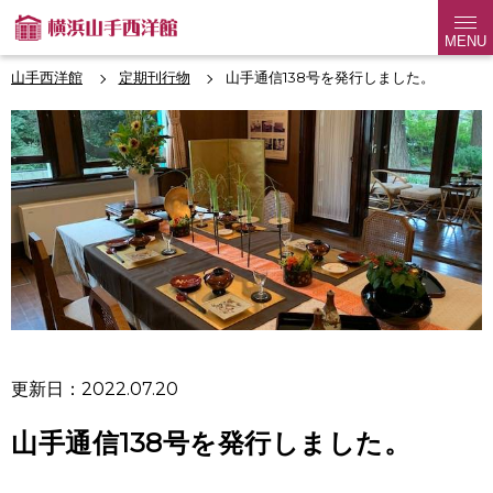
MENU
山手西洋館
定期刊行物
山手通信138号を発行しました。
更新日：2022.07.20
山手通信138号を発行しました。