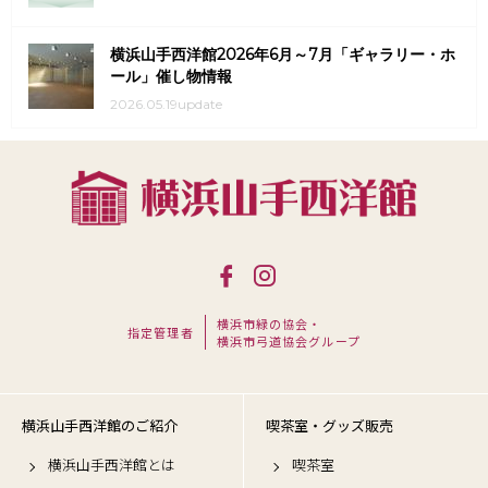
横浜山手西洋館2026年6月～7月「ギャラリー・ホ
ール」催し物情報
2026.05.19update
横浜市緑の協会・
指定管理者
横浜市弓道協会グループ
横浜山手西洋館のご紹介
喫茶室・グッズ販売
横浜山手西洋館とは
喫茶室