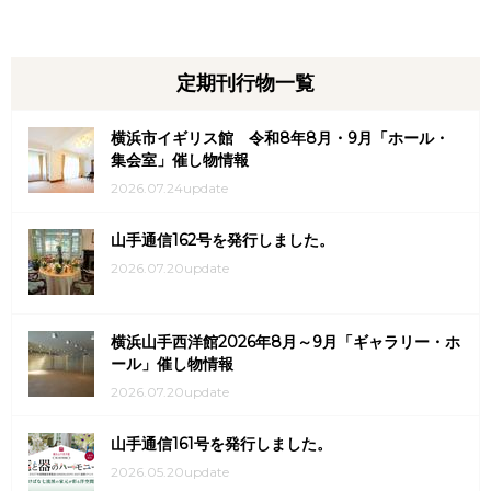
定期刊行物一覧
横浜市イギリス館 令和8年8月・9月「ホール・
集会室」催し物情報
2026.07.24update
山手通信162号を発行しました。
2026.07.20update
横浜山手西洋館2026年8月～9月「ギャラリー・ホ
ール」催し物情報
2026.07.20update
山手通信161号を発行しました。
2026.05.20update