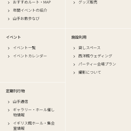
おすすめルート・MAP
グッズ販売
年間イベントの紹介
山手お散歩なび
イベント
施設利用
イベント一覧
貸しスペース
イベントカレンダー
西洋館ウェディング
パーティー会場プラン
撮影について
定期刊行物
山手通信
ギャラリー・ホール催し
物情報
イギリス館ホール・集会
室情報