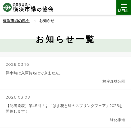
MENU
横浜市緑の協会
お知らせ
お知らせ一覧
2026.03.16
満車時は入庫待ちはできません。
根岸森林公園
2026.03.09
【記者発表】第48回「よこはま花と緑のスプリングフェア」2026を
開催します！
緑化推進