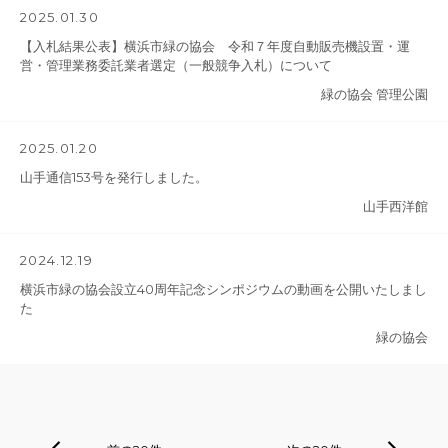
2025.01.30
【入札結果公表】横浜市緑の協会 令和７年度自動販売機設置・運
営・管理業務委託業者選定（一般競争入札）について
緑の協会 管理公園
2025.01.20
山手通信153号を発行しました。
山手西洋館
2024.12.19
横浜市緑の協会設立40周年記念シンポジウムの動画を公開いたしまし
た
緑の協会