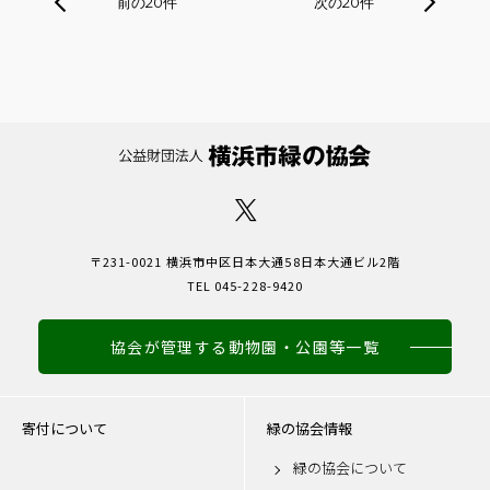
前の20件
次の20件
〒231-0021 横浜市中区日本大通58日本大通ビル2階
TEL 045-228-9420
協会が管理する動物園・公園等一覧
寄付について
緑の協会情報
緑の協会について