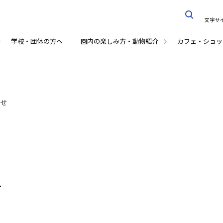
文字サ
学校・団体の方へ
園内の楽しみ方・動物紹介
カフェ・ショッ
らせ
せ