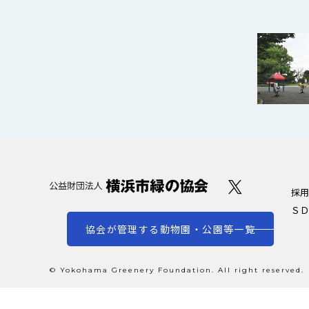
採用
ＳＤ
協会が管理する動物園・公園等一覧
© Yokohama Greenery Foundation. All right reserved.