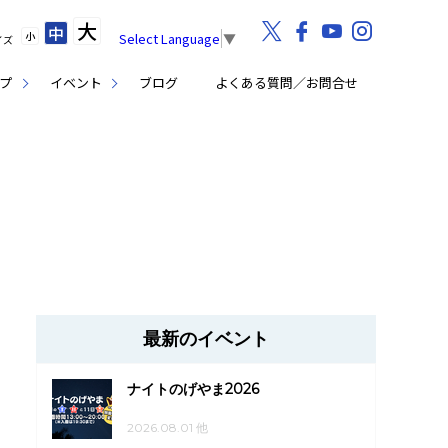
大
中
小
Select Language
▼
イズ
プ
イベント
ブログ
よくある質問／お問合せ
最新のイベント
ナイトのげやま2026
2026.08.01 他