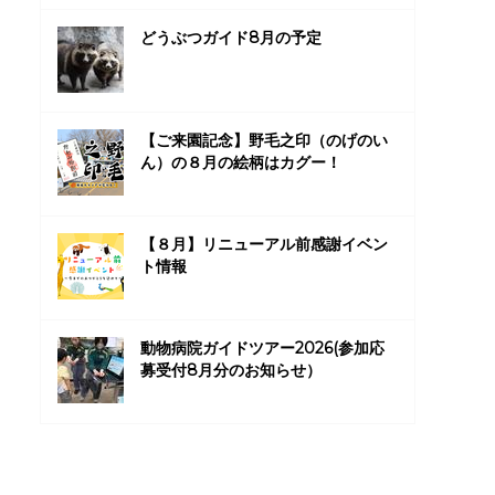
どうぶつガイド8月の予定
【ご来園記念】野毛之印（のげのい
ん）の８月の絵柄はカグー！
【８月】リニューアル前感謝イベン
ト情報
動物病院ガイドツアー2026(参加応
募受付8月分のお知らせ）