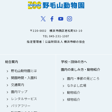
〒220-0032 横浜市西区老松町63-10
TEL 045-231-1307
指定管理者｜公益財団法人 横浜市緑の協会
総合案内
学校・団体の方へ
園内の楽しみ方・動物紹介
野毛山動物園とは
開園時間・入園料
園内・季節の見どころ
交通案内
なかよし広場
園内マップ
動物紹介
レンタルサービス
植物紹介
バリアフリー