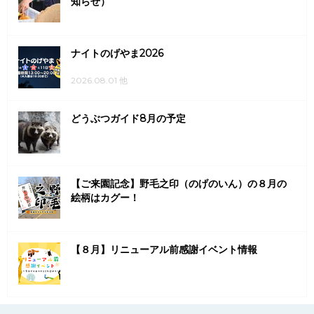
知らせ）
ナイトのげやま2026
2026.08.01 他
どうぶつガイド8月の予定
【ご来園記念】野毛之印（のげのいん）の８月の
絵柄はカグー！
【８月】リニューアル前感謝イベント情報