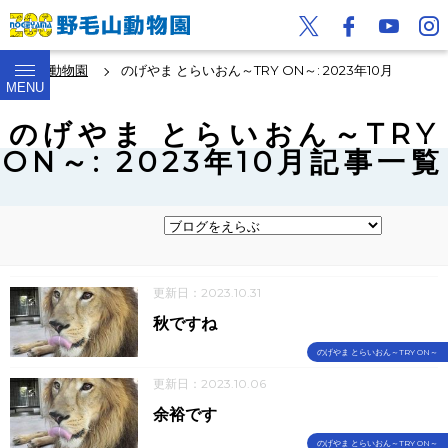
野毛山動物園
のげやま とらいおん～TRY ON～: 2023年10月
MENU
のげやま とらいおん～TRY
ON～: 2023年10月記事一覧
更新日：2023.10.31
秋ですね
のげやま とらいおん～TRY ON～
更新日：2023.10.06
余裕です
のげやま とらいおん～TRY ON～