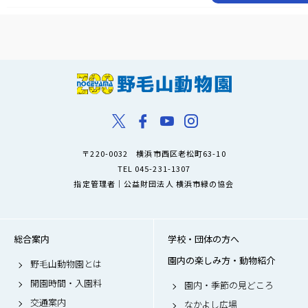
〒220-0032 横浜市西区老松町63-10
TEL 045-231-1307
指定管理者｜公益財団法人 横浜市緑の協会
総合案内
学校・団体の方へ
園内の楽しみ方・動物紹介
野毛山動物園とは
開園時間・入園料
園内・季節の見どころ
交通案内
なかよし広場