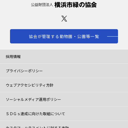
協会が管理する動物園・公園等一覧
採用情報
プライバシーポリシー
ウェブアクセシビリティ方針
ソーシャルメディア運用ポリシー
ＳＤＧｓ達成に向けた取組について
カスタマーハラスメントに対する方針