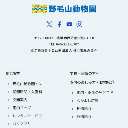
〒220-0032 横浜市西区老松町63-10
TEL 045-231-1307
指定管理者｜公益財団法人 横浜市緑の協会
総合案内
学校・団体の方へ
園内の楽しみ方・動物紹介
野毛山動物園とは
開園時間・入園料
園内・季節の見どころ
交通案内
なかよし広場
園内マップ
動物紹介
レンタルサービス
植物紹介
バリアフリー