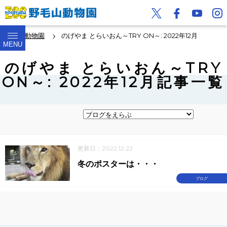
野毛山動物園
のげやま とらいおん～TRY ON～: 2022年12月
MENU
のげやま とらいおん～TRY
ON～: 2022年12月記事一覧
更新日：2022.12.22
冬のポスターは・・・
ブログ