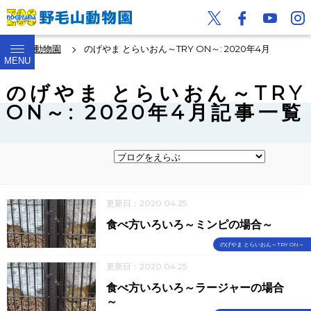
野毛山動物園
のげやま とらいおん～TRY ON～: 2020年4月
MENU
のげやま とらいおん～TRY
ON～: 2020年4月記事一覧
更新日：2020.04.25
食べ方いろいろ～ミンピの場合～
のげやま とらいおん～TRY ON～
更新日：2020.04.25
食べ方いろいろ～ラージャーの場合
～