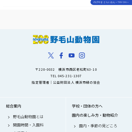
のげやま とらいおん～TRY ON～
〒220-0032 横浜市西区老松町63-10
TEL 045-231-1307
指定管理者｜公益財団法人 横浜市緑の協会
総合案内
学校・団体の方へ
園内の楽しみ方・動物紹介
野毛山動物園とは
開園時間・入園料
園内・季節の見どころ